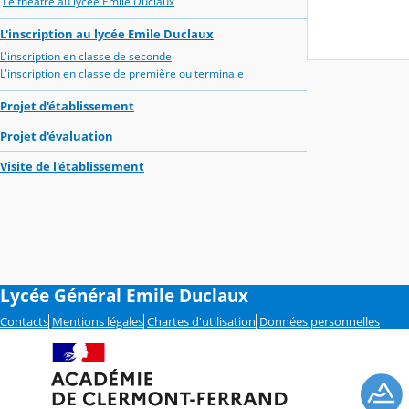
Le théâtre au lycée Emile Duclaux
L'inscription au lycée Emile Duclaux
L'inscription en classe de seconde
L'inscription en classe de première ou terminale
Projet d'établissement
Projet d'évaluation
Visite de l'établissement
Lycée Général Emile Duclaux
Contacts
Mentions légales
Chartes d'utilisation
Données personnelles