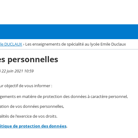
mile DUCLAUX
›
Les enseignements de spécialité au lycée Emile Duclaux
s personnelles
i 22 juin 2021 10:59
r objectif de vous informer :
gements en matière de protection des données à caractère personnel,
isation de vos données personnelles,
ités de l'exercice de vos droits.
litique de protection des données
.