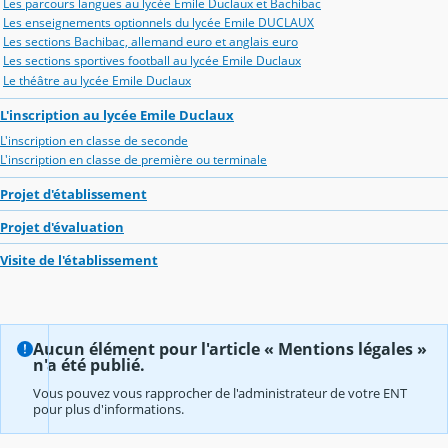
Les parcours langues au lycée Emile Duclaux et Bachibac
Les enseignements optionnels du lycée Emile DUCLAUX
Les sections Bachibac, allemand euro et anglais euro
Les sections sportives football au lycée Emile Duclaux
Le théâtre au lycée Emile Duclaux
L'inscription au lycée Emile Duclaux
L'inscription en classe de seconde
L'inscription en classe de première ou terminale
Projet d'établissement
Projet d'évaluation
Visite de l'établissement
Aucun élément pour l'article « Mentions légales »
n'a été publié.
Vous pouvez vous rapprocher de l'administrateur de votre ENT
pour plus d'informations.