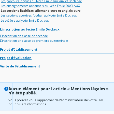
Les parcours langues au lycée Emile Duclaux et Bachibac
Les enseignements optionnels du lycée Emile DUCLAUX
Les sections Bachibac, allemand euro et anglais euro
Les sections sportives football au lycée Emile Duclaux
Le théâtre au lycée Emile Duclaux
L'inscription au lycée Emile Duclaux
L'inscription en classe de seconde
L'inscription en classe de première ou terminale
Projet d'établissement
Projet d'évaluation
Visite de l'établissement
Aucun élément pour l'article « Mentions légales »
n'a été publié.
Vous pouvez vous rapprocher de l'administrateur de votre ENT
pour plus d'informations.