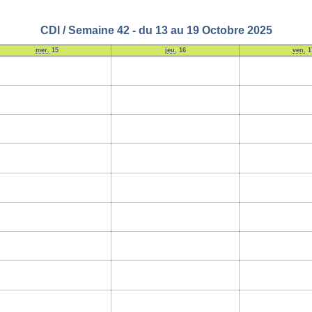
CDI / Semaine 42 - du 13 au 19 Octobre 2025
mer.
15
jeu.
16
ven.
1