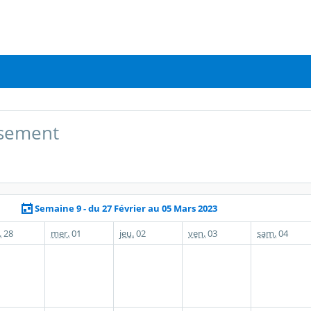
issement
Semaine 9 - du 27 Février au 05 Mars 2023
.
28
mer.
01
jeu.
02
ven.
03
sam.
04