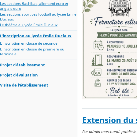
Les sections Bachibac, allemand euro et
anglais euro
Les sections sportives football au lycée Emile
Duclaux
Le théâtre au lycée Emile Duclaux
L'inscription au lycée Emile Duclaux
L'inscription en classe de seconde
L'inscription en classe de première ou
terminale
Projet d'établissement
Projet d'évaluation
Visite de l'établissement
Extension du s
Par admin marchand, publié le 