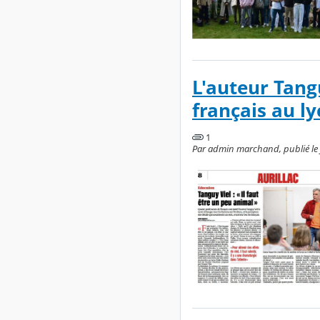
L'auteur Tang
français au l
1
Par admin marchand, publié le je