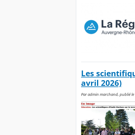
Les scientifiq
avril 2026)
Par admin marchand, publié le l