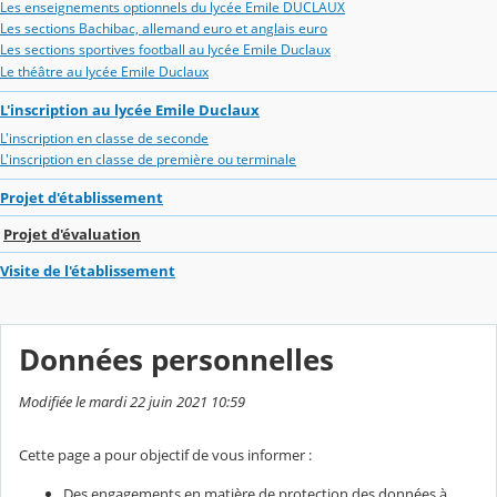
Les enseignements optionnels du lycée Emile DUCLAUX
Les sections Bachibac, allemand euro et anglais euro
Les sections sportives football au lycée Emile Duclaux
Le théâtre au lycée Emile Duclaux
L'inscription au lycée Emile Duclaux
L'inscription en classe de seconde
L'inscription en classe de première ou terminale
Projet d'établissement
Projet d'évaluation
Visite de l'établissement
Données personnelles
Modifiée le mardi 22 juin 2021 10:59
Cette page a pour objectif de vous informer :
Des engagements en matière de protection des données à