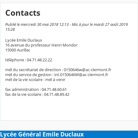
Contacts
Publié le mercredi 30 mai 2018 12:13 - Mis à jour le mardi 27 août 2019
15:28
Lycée Emile Duclaux
16 avenue du professeur Henri Mondor
15000 Aurillac
téléphone : 04.71.48.22.22
mél du secrétariat de direction : 0150646w@ac-clermont.fr
mél du service de gestion : int.0150646W@ac-clermont.fr
mél de la vie scolaire : mél à venir
fax administration : 04.71.48.60.61
fax de la vie scolaire : 04.71.48.89.42
Lycée Général Emile Duclaux